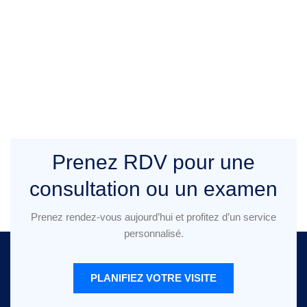
+237 699 872 811
contact@laboratoire
ducentre.com
Prenez RDV pour une
consultation ou un examen
Prenez rendez-vous aujourd’hui et profitez d’un service
personnalisé.
PLANIFIEZ VOTRE VISITE